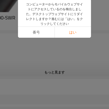
コンピューターからモバイルウェブサイ
トにアクセスしているのを検出しまし
た。デスクトップウェブサイトにリダイ
00-SWR
レクトしますか？進むには「はい」をク
リックしてください
番号
はい
もっと見ます