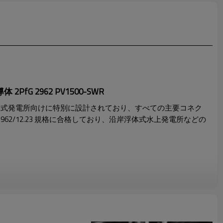
2PfG 2962 PV1500-SWR
体式発電所向けに特別に設計されており、すべての主要コネク
fG 2962/12.23 規格に合格しており、沿岸浮体式水上発電所などの