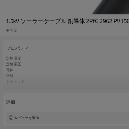
1.5kV ソーラーケーブル 銅導体 2PfG 2962 PV15
モデル
プロパティ
定格温度
定格電圧
導体
絶縁
ジャケット
関連テスト
評価
レビューを追加