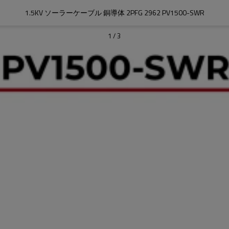
1.5KV ソーラーケーブル 銅導体 2PFG 2962 PV1500-SWR
1
/
3