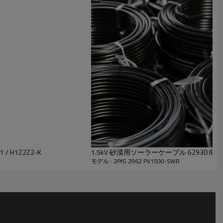
/ H1Z2Z2-K
1.5kV 砂漠用ソーラーケーブル 62930 IEC131
モデル : 2PfG 2962 PV1500-SWR