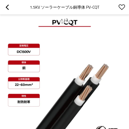
1.5KV ソーラーケーブル銅導体 PV-CQT
1
/
3