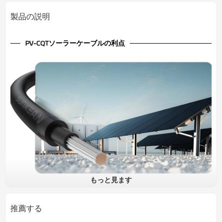
製品の説明
PV-CQTソーラーケーブルの利点
もっと見ます
1.5kV ソーラーケーブル銅導体 PV-CQT
PV-CQTの最後の文字Tはトリプル、つまり3つのコアを意味します。
推薦する
ユニバーサルな1500V低電圧と銅導体により、日本市場のさまざま