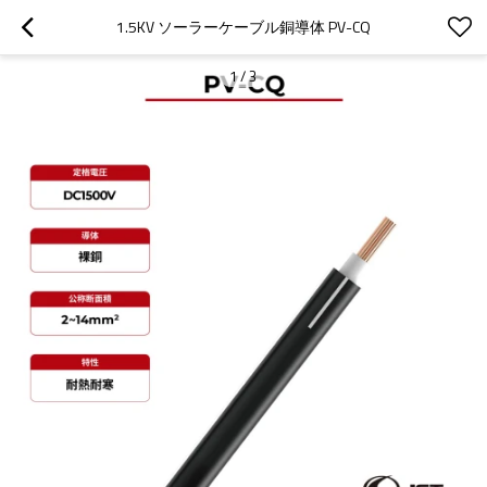
1.5KV ソーラーケーブル銅導体 PV-CQ
1
/
3