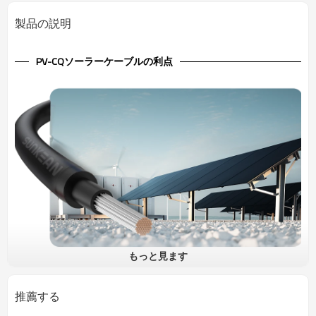
製品の説明
PV-CQソーラーケーブルの利点
もっと見ます
1.5kV ソーラーケーブル銅導体 PV-CQ
PV-CQケーブルは、ユニバーサル1500V電圧と銅導体を備えてお
推薦する
り、日本市場の太陽電池モジュール、太陽電池モジュールと接続箱