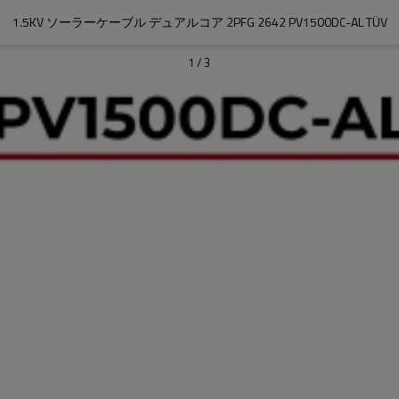
1.5KV ソーラーケーブル デュアルコア 2PFG 2642 PV1500DC-AL TÜV
1
/
3