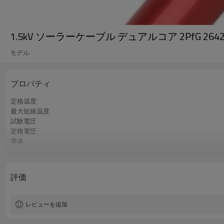
1.5kV ソーラーケーブル デュアルコア 2PfG 2642 P
モデル
プロパティ
定格温度
最大短絡温度
試験電圧
定格電圧
導体
絶縁
ジャケット
炎試験
評価
レビューを追加