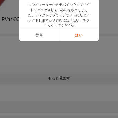
コンピューターからモバイルウェブサイ
トにアクセスしているのを検出しまし
た。デスクトップウェブサイトにリダイ
V1500DC-AL TÜV
レクトしますか？進むには「はい」をク
リックしてください
番号
はい
もっと見ます