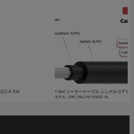
Z2-K TÜV
1.5kV ソーラーケーブル シングルコア 62930 IE
モデル : 2PfG 2642 PV1500DC-AL