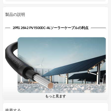
製品の説明
2PfG 2642 PV1500DC-ALソーラーケーブルの利点
もっと見ます
1.5kV ソーラーケーブル 3芯 2PfG 2642 PV1500DC-AL TÜV
UV 耐性のある低電圧ケーブル。非常に頑丈な外装のため、屋外での
推薦する