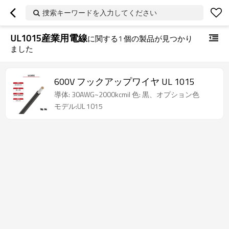
捜索キーワードを入力してください
UL1015産業用電線
に関する
1
個の製品が見つかり
ました
600V フックアップワイヤ UL 1015
導体: 30AWG~2000kcmil 色: 黒、オプション色
モデル:UL 1015