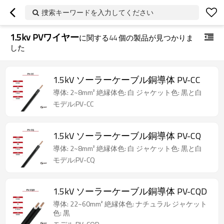
捜索キーワードを入力してください
1.5kv PVワイヤー
に関する
44
個の製品が見つかりま
した
1.5kV ソーラーケーブル銅導体 PV-CC
導体: 2~8mm² 絶縁体色: 白 ジャケット色: 黒と白
モデル:PV-CC
1.5kV ソーラーケーブル銅導体 PV-CQ
導体: 2~8mm² 絶縁体色: 白 ジャケット色: 黒と白
モデル:PV-CQ
1.5kV ソーラーケーブル銅導体 PV-CQD
導体: 22~60mm² 絶縁体色: ナチュラル ジャケット
色: 黒