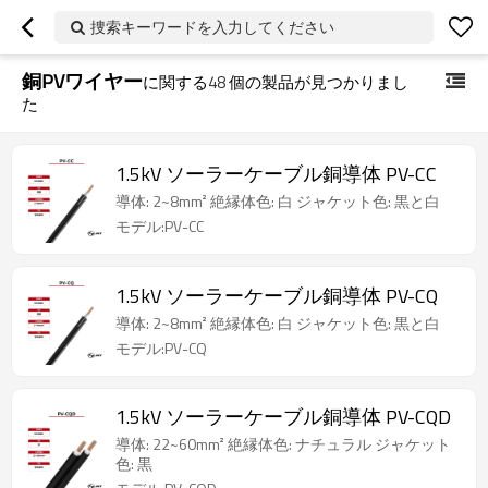
捜索キーワードを入力してください
銅PVワイヤー
に関する
48
個の製品が見つかりまし
た
1.5kV ソーラーケーブル銅導体 PV-CC
導体: 2~8mm² 絶縁体色: 白 ジャケット色: 黒と白
モデル:PV-CC
1.5kV ソーラーケーブル銅導体 PV-CQ
導体: 2~8mm² 絶縁体色: 白 ジャケット色: 黒と白
モデル:PV-CQ
1.5kV ソーラーケーブル銅導体 PV-CQD
導体: 22~60mm² 絶縁体色: ナチュラル ジャケット
色: 黒