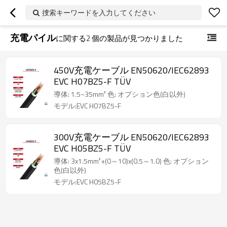
捜索キーワードを入力してください
充電パイル
に関する
2
個の製品が見つかりました
450V充電ケーブル EN50620/IEC62893
EVC H07BZ5-F TÜV
導体: 1.5~35mm² 色: オプション色(白以外)
モデル:EVC H07BZ5-F
300V充電ケーブル EN50620/IEC62893
EVC H05BZ5-F TÜV
導体: 3x1.5mm²+(0～10)x(0.5～1.0) 色: オプション
色(白以外)
モデル:EVC H05BZ5-F